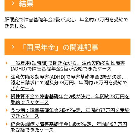
結果
肝硬変で障害基礎年金2級が決定、年金約77万円を受給で
きました。
「国民年金」の関連記事
一般雇用(短時間)で働きながら、注意欠陥多動性障害
(ADHD)で障害基礎年金2級が受給できたケース
注意欠陥多動障害(ADHD)で障害基礎年金2級が決定、
認定日請求にて遡及分78万円、年間約78万円を受給で
きたケース
慢性腎不全で障害基礎年金2級が決定、年間約78万円を
受給できたケース
うつ病で障害基礎年金2級が決定、年間約77万円を受給
できたケース
統合失調症で障害基礎年金1 級が決定、年間約97 万円
を受給できたケース