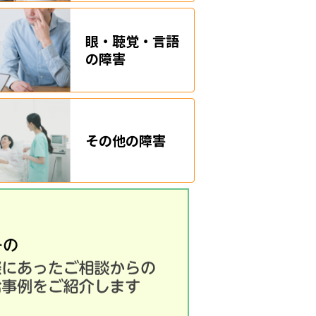
眼・聴覚・言語
の障害
その他の障害