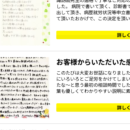
諏訪間先生の適格で丁寧なご対応の
した。 病院で書いて頂く、診断書
出して頂き、病歴就労状況等申立
て頂いたおかげで、この決定を頂いた
詳し
お客様からいただいた
このたびは大変お世話になりました
にいろいろとご足労をかけてしまい
たな〜と思う最初の相談時間でした
葉も優しくてわかりやすい説明に素人
詳し