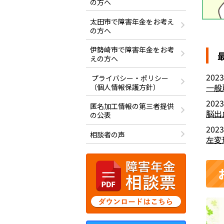
の方へ
太田市で障害年金をお考え
の方へ
伊勢崎市で障害年金をお考
えの方へ
2023
プライバシー・ポリシー
一般
（個人情報保護方針）
2023
匿名加工情報の第三者提供
脳出
の公表
2023
相談者の声
左変