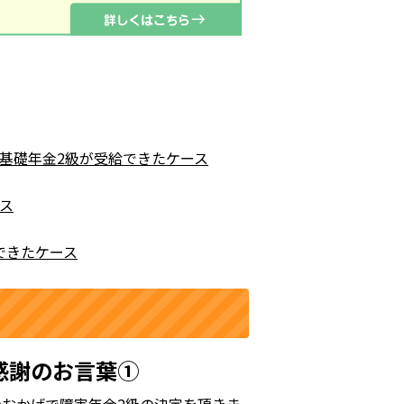
害基礎年金2級が受給できたケース
ス
できたケース
感謝のお言葉①