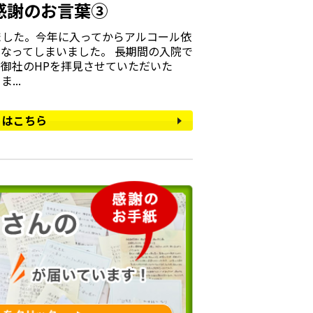
感謝のお言葉③
ました。今年に入ってからアルコール依
なってしまいました。 長期間の入院で
御社のHPを拝見させていただいた
...
くはこちら