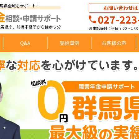
馬県全域をサポート！
お問い合わせは
027-223
群馬県庁、前橋市役所から徒歩５分
お電話受付：平日 9:00 ~ 17
Q&A
受給事例
お客様の声