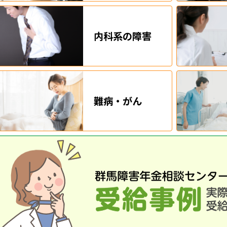
内科系の障害
難病・がん