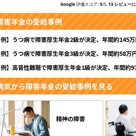
Google
評価スコア:
5
/5,
13 レビュー
障害年金の受給事例
事例】うつ病で障害厚生年金2級が決定、年間約145
事例】うつ病で障害厚生年金3級が決定、年間約58万
事例】高音性難聴で障害厚生年金1級が決定、年間約9
病気から障害年金の受給事例を見る
精神の障害