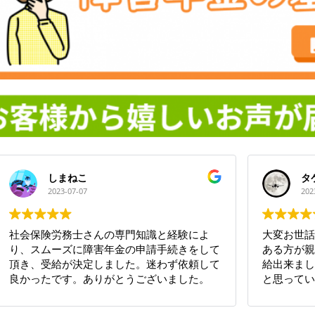
しまねこ
タ
2023-07-07
202
社会保険労務士さんの専門知識と経験によ
大変お世話
り、スムーズに障害年金の申請手続きをして
ある方が親
頂き、受給が決定しました。迷わず依頼して
給出来まし
良かったです。ありがとうございました。
と思ってい