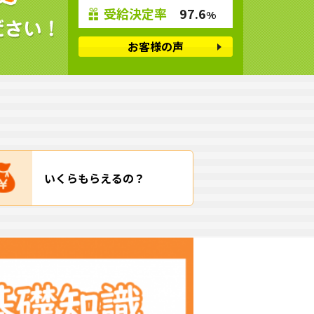
受給決定率
97.6
%
お客様の声
いくらもらえるの？