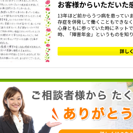
お客様からいただいた
13年ほど前からうつ病を患ってい
存症を併発して働くこともできなく
心身ともに参っていた時にネットで
時、「障害年金」というものを知りま
詳し