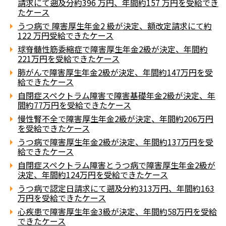
請求にて遡及分約396 万円、年間約157 万円を受給でき
たケース
うつ病で 障害厚生年金2 級が決定、額改定請求にて約
122 万円受給できたケース
球脊髄性筋委縮症で障害厚生年金2級が決定、年間約
221万円を受給できたケース
肺がんで障害厚生年金2級が決定、年間約147万円を受
給できたケース
自閉症スペクトラム障害で障害基礎年金2級が決定、年
間約77万円を受給できたケース
慢性腎不全で障害厚生年金2級が決定、年間約206万円
を受給できたケース
うつ病で障害厚生年金2級が決定、年間約137万円を受
給できたケース
自閉症スペクトラム障害とうつ病で障害厚生年金2級が
決定、年間約124万円を受給できたケース
うつ病で認定日請求にて遡及分約313万円、年間約163
万円を受給できたケース
心疾患で障害厚生年金3級が決定、年間約58万円を受給
できたケース