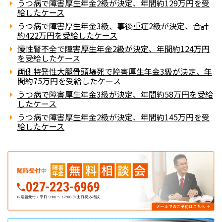
うつ病で障害厚生年金2級が決定、年間約129万円を受
給したケース
うつ病で障害厚生年金3級、事後重症2級が決定、合計
約422万円を受給したケース
慢性腎不全で障害厚生年金2級が決定、年間約124万円
を受給したケース
両側特発性大腿骨頭壊死で障害厚生年金3級が決定、年
間約75万円を受給したケース
うつ病で障害厚生年金3級が決定、年間約58万円を受給
したケース
うつ病で障害厚生年金2級が決定、年間約145万円を受
給したケース