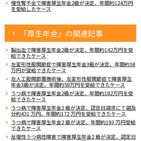
慢性腎不全で障害厚生年金2級が決定、年間約124万円
を受給したケース
「厚生年金」の関連記事
脳出血で障害厚生年金2級が決定、年間約142万円を受
給できたケース
左変形性股関節症で障害厚生年金3級が決定、年間約58
万円が受給できたケース
左人工股関節置換術後、左変形性股関節症で障害厚生
年金3級が決定、年間約58万円を受給できたケース
うつ病で障害厚生年金2級が決定、年間約182万円を受
給できたケース
うつ病で障害厚生年金2 級が決定、認定日請求にて遡及
分約431 万円、年間約172 万円を受給できたケース
うつ病で障害厚生年金2 級が決定、年間約193 万円受給
できたケース
反復性うつ病性障害で障害厚生年金2 級が決定、認定日