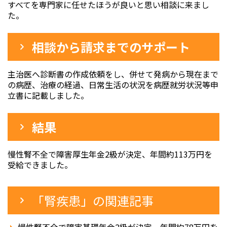
すべてを専門家に任せたほうが良いと思い相談に来まし
た。
相談から請求までのサポート
主治医へ診断書の作成依頼をし、併せて発病から現在まで
の病歴、治療の経過、日常生活の状況を病歴就労状況等申
立書に記載しました。
結果
慢性腎不全で障害厚生年金2級が決定、年間約113万円を
受給できました。
「腎疾患」の関連記事