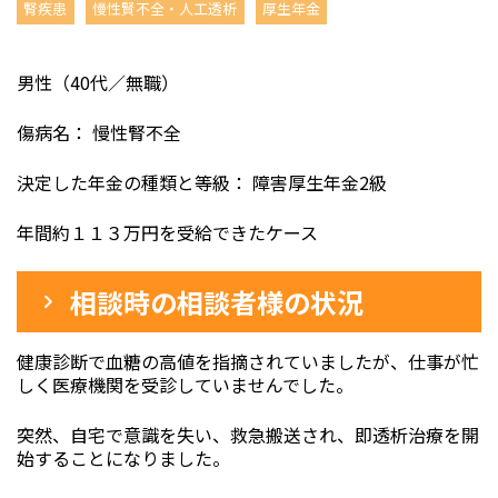
腎疾患
慢性賢不全・人工透析
厚生年金
男性（40代／無職）
傷病名： 慢性腎不全
決定した年金の種類と等級： 障害厚生年金2級
年間約１１３万円を受給できたケース
相談時の相談者様の状況
健康診断で血糖の高値を指摘されていましたが、仕事が忙
しく医療機関を受診していませんでした。
突然、自宅で意識を失い、救急搬送され、即透析治療を開
始することになりました。