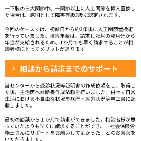
一下肢の三大関節中、一関節以上に人工関節を挿入置換し
た場合は、原則として障害等級3級に認定されます。
今回のケースでは、初診日から約3年後に人工関節置換術
を行っていました。障害年金は、請求した月の翌月分から
年金が支給されるため、1か月でも早く請求することが相
談者様にとってメリットがあります。
相談から請求までのサポート
当センターから受診状況等証明書の作成依頼をし、取得し
た後、主治医へ診断書作成依頼を行いました。併せて日常
生活における不自由な状況を病歴・就労状況等申立書に記
載しました。
最初の面談から１か月で請求ができました。相談者様が思
っていたよりも早くに請求することができ、「社会保険労
務士さんにサポートをお願いしてよかった」とのお言葉を
いただきました。