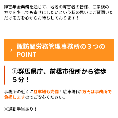
障害年金業務を通じて、地域の障害者の皆様、ご家族の
方々を少しでも幸せにしたいという私の思いにご賛同いた
だける方を心からお待ちしております！
諏訪間労務管理事務所の３つの
POINT
①群馬県庁、前橋市役所から徒歩
５分！
事務所の近く
に
駐車場も完備
！駐車場代
1万円は事務所で
負担します
のでご安心ください。
※通勤手当あり！