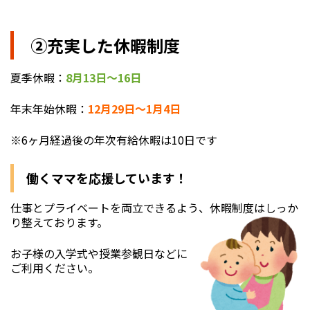
②充実した休暇制度
夏季休暇：
8月13日～16日
年末年始休暇：
12月29日～1月4日
※6ヶ月経過後の年次有給休暇は10日です
働くママを応援しています！
仕事とプライベートを両立できるよう
、休暇制度はしっか
り整えております。
お子様の入学式や授業参観日などに
ご利用ください。