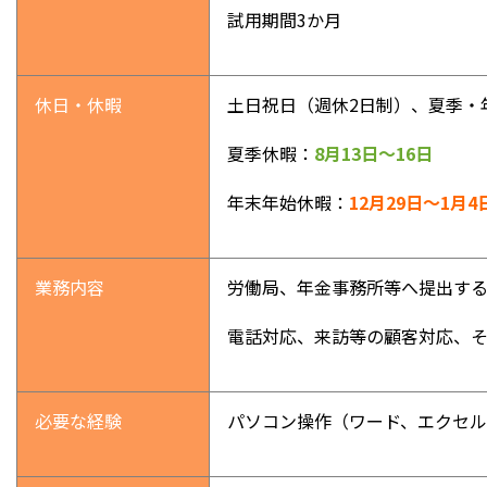
試用期間3か月
休日・休暇
土日祝日（週休2日制）、夏季・
夏季休暇：
8月13日～16日
年末年始休暇：
12月29日～1月4
業務内容
労働局、年金事務所等へ提出す
電話対応、来訪等の顧客対応、
必要な経験
パソコン操作（ワード、エクセ