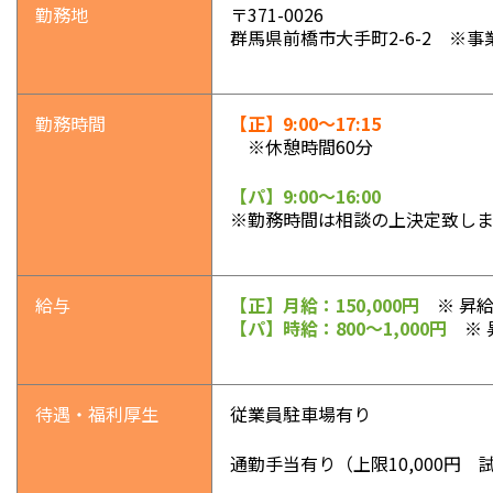
勤務地
〒371-0026
群馬県前橋市大手町2-6-2 ※
勤務時間
【正】9:00～17:15
※
休憩時間60分
【パ】9:00～16:00
※勤務時間は相談の上決定致しま
給与
【正】月給：150,000円
※ 昇給
【パ】時給：800～1,000円
※
待遇・福利厚生
従業員駐車場有り
通勤手当有り（上限10,000円