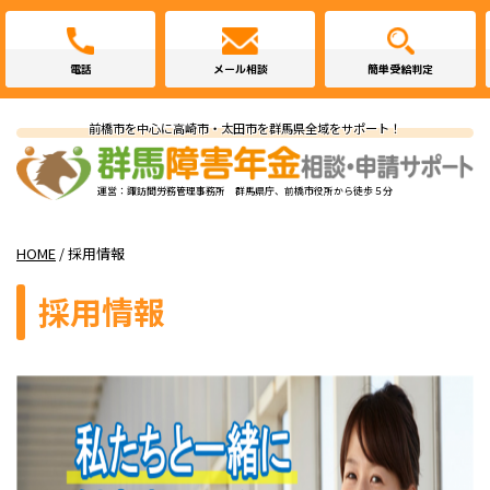
電話
メール相談
簡単受給判定
前橋市を中心に高崎市・太田市を群馬県全域をサポート！
運営：諏訪間労務管理事務所 群馬県庁、前橋市役所から徒歩５分
HOME
/
採用情報
採用情報