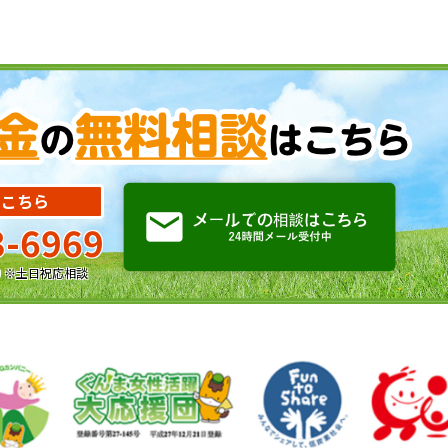
はこちら
3-6969
:00 ※土日祝応相談