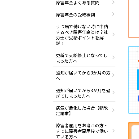
障害年金よくある質問
障害年金の受給事例
うつ病で働けない時に申請
するべき障害年金とは？社
労士が受給ポイントを解
説！
更新で支給停止となってし
まった方へ
通知が届いてから3か月の方
へ
通知が届いてから3か月を過
ぎてしまった方へ
病気が悪化した場合【額改
定請求】
障害者雇用をお考えの方・
すでに障害者雇用枠で働い
ている方へ