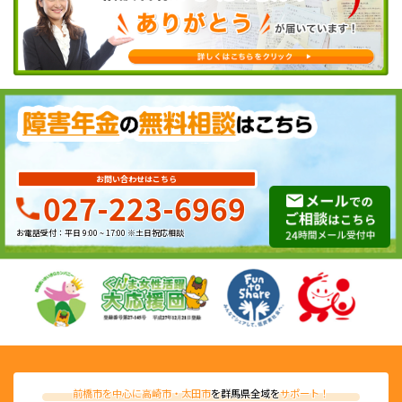
お問い合わせはこちら
027-223-6969
お電話受付：平日 9:00 ~ 17:00 ※土日祝応相談
前橋市を中心に高崎市・太田市
を群馬県全域を
サポート！